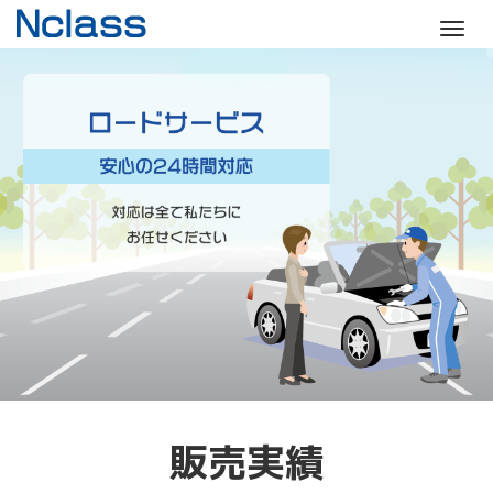
M
e
n
u
販売実績