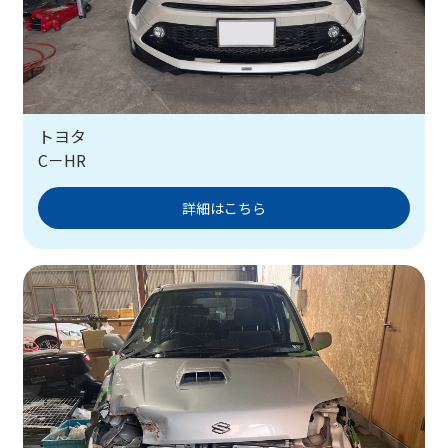
トヨタ
C－HR
詳細はこちら