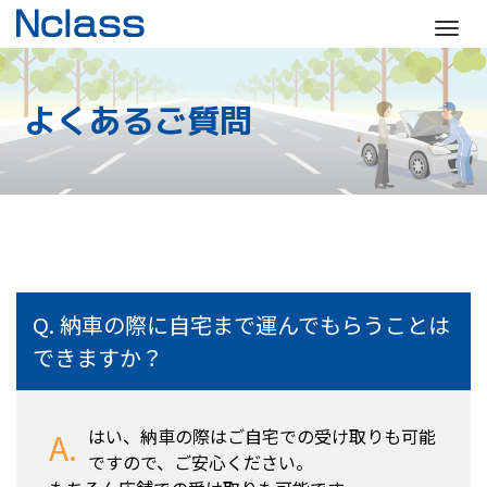
M
e
n
よくあるご質問
u
納車の際に自宅まで運んでもらうことは
できますか？
はい、納車の際はご自宅での受け取りも可能
ですので、ご安心ください。