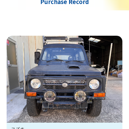
Purchase Record
スズキ