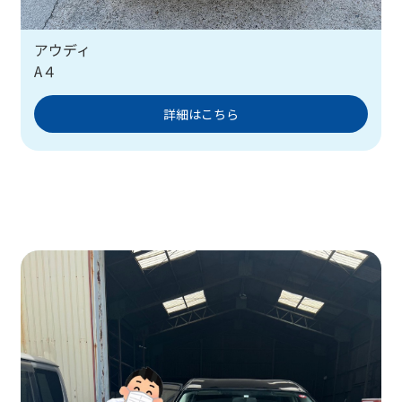
アウディ
A４
詳細はこちら