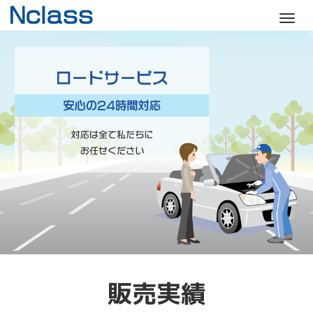
M
e
n
u
販売実績