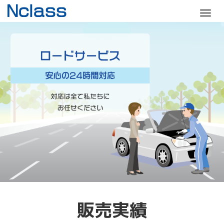
M
e
n
u
販売実績