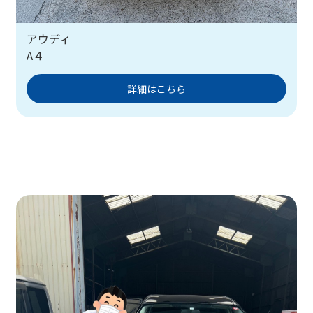
アウディ
A４
詳細はこちら