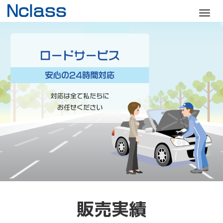
M
e
n
u
販売実績