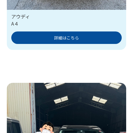
アウディ
A４
詳細はこちら