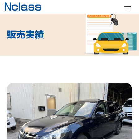
M
e
n
販売実績
u